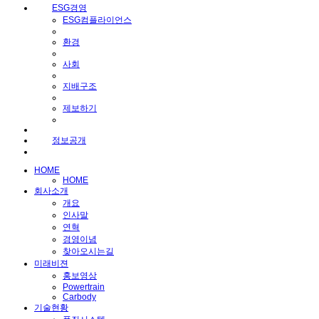
ESG경영
ESG컴플라이언스
환경
사회
지배구조
제보하기
정보공개
HOME
HOME
회사소개
개요
인사말
연혁
경영이념
찾아오시는길
미래비젼
홍보영상
Powertrain
Carbody
기술현황