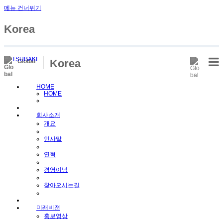
메뉴 건너뛰기
Korea
Korea
Global
HOME
HOME
회사소개
개요
인사말
연혁
경영이념
찾아오시는길
미래비젼
홍보영상