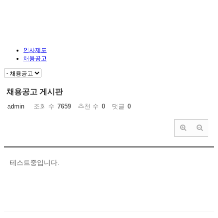
인사제도
채용공고
채용공고 게시판
admin
조회 수
7659
추천 수
0
댓글
0
테스트중입니다.