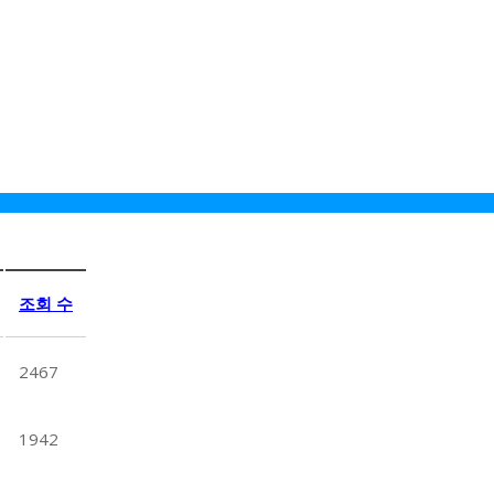
조회 수
2467
1942