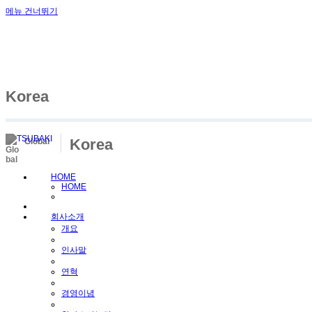
메뉴 건너뛰기
Korea
Korea
Global
HOME
HOME
회사소개
개요
인사말
연혁
경영이념