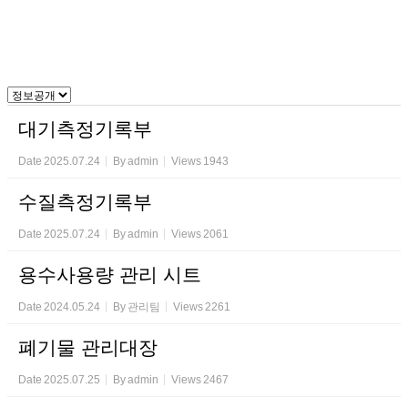
대기측정기록부
Date
2025.07.24
By
admin
Views
1943
수질측정기록부
Date
2025.07.24
By
admin
Views
2061
용수사용량 관리 시트
Date
2024.05.24
By
관리팀
Views
2261
폐기물 관리대장
Date
2025.07.25
By
admin
Views
2467