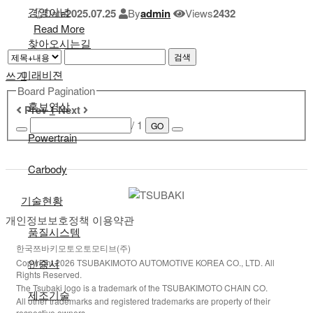
경영이념
Date
2025.07.25
By
admin
Views
2432
Read More
찾아오시는길
검색
미래비젼
쓰기
Board Pagination
홍보영상
Prev
1
Next
/ 1
GO
Powertrain
Carbody
기술현황
개인정보보호정책
이용약관
품질시스템
한국쯔바키모토오토모티브(주)
인증서
Copyright 2026 TSUBAKIMOTO AUTOMOTIVE KOREA CO., LTD. All
Rights Reserved.
The Tsubaki logo is a trademark of the TSUBAKIMOTO CHAIN CO.
제조기술
All other trademarks and registered trademarks are property of their
respective owners.