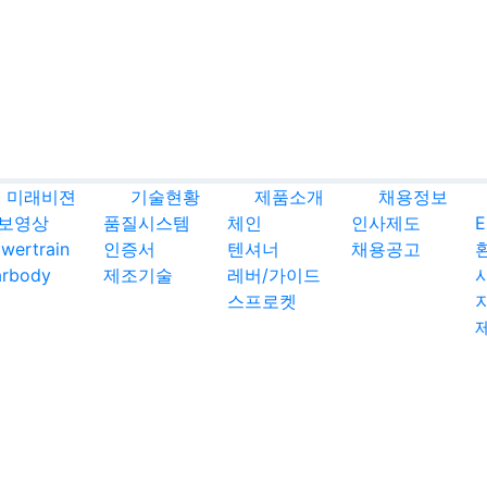
미래비젼
기술현황
제품소개
채용정보
보영상
품질시스템
체인
인사제도
wertrain
인증서
텐셔너
채용공고
rbody
제조기술
레버/가이드
스프로켓