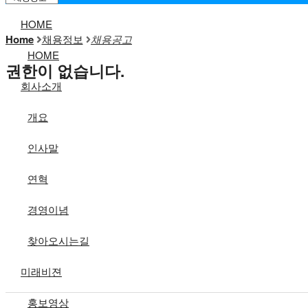
HOME
Home
채용정보
채용공고
HOME
권한이 없습니다.
회사소개
개요
인사말
연혁
경영이념
찾아오시는길
미래비젼
홍보영상